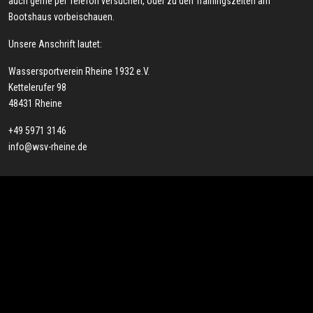
auch gerne per Telefon versuchen, oder zu den Trainingszeiten am
Bootshaus vorbeischauen.
Unsere Anschrift lautet:
Wassersportverein Rheine 1932 e.V.
Kettelerufer 98
48431 Rheine
+49 5971 3146
info@wsv-rheine.de