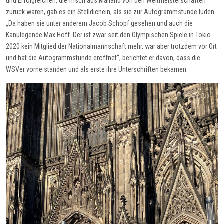
und Erfolgreichen, die frisch aus Mailand von den Weltmeisterschaften
zurück waren, gab es ein Stelldichein, als sie zur Autogrammstunde luden.
„Da haben sie unter anderem Jacob Schopf gesehen und auch die
Kanulegende Max Hoff. Der ist zwar seit den Olympischen Spiele in Tokio
2020 kein Mitglied der Nationalmannschaft mehr, war aber trotzdem vor Ort
und hat die Autogrammstunde eröffnet“, berichtet er davon, dass die
WSVer
vorne standen und als erste ihre Unterschriften bekamen.