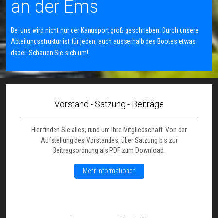
an der Ems
Bei uns wird nicht nur der Kanusport groß geschrieben. Durch unsere
Abteilungsstruktur ist für jeden, auch ausserhalb des Bootes etwas
dabei. Schauen Sie sich um!
Vorstand - Satzung - Beiträge
Hier finden Sie alles, rund um Ihre Mitgliedschaft. Von der
Aufstellung des Vorstandes, über Satzung bis zur
Beitragsordnung als PDF zum Download.
Mehr Informationen