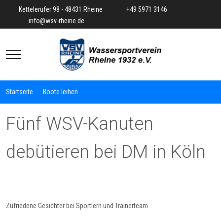
Kettelerufer 98 - 48431 Rheine
+49 5971 3146
info@wsv-rheine.de
Mobile Menu Toggle
Startseite
Boote leihen
Fünf WSV-Kanuten
debütieren bei DM in Köln
Zufriedene Gesichter bei Sportlern und Trainerteam