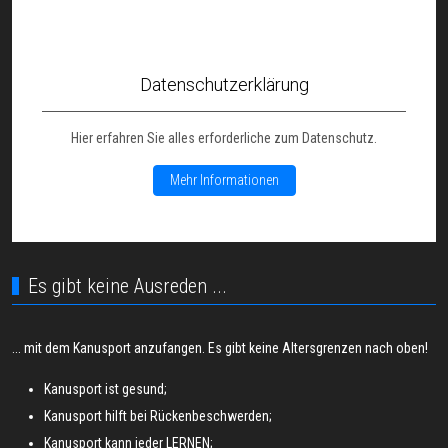
Datenschutzerklärung
Hier erfahren Sie alles erforderliche zum Datenschutz.
Mehr Informationen
Es gibt keine Ausreden ...
... mit dem Kanusport anzufangen. Es gibt keine Altersgrenzen nach oben!
Kanusport ist gesund;
Kanusport hilft bei Rückenbeschwerden;
Kanusport kann jeder LERNEN;