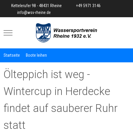
Kettelerufer 98 - 48431 Rheine
+49 5971 3146
info@wsv-rheine.de
Mobile Menu Toggle
Startseite
Boote leihen
Ölteppich ist weg -
Wintercup in Herdecke
findet auf sauberer Ruhr
statt