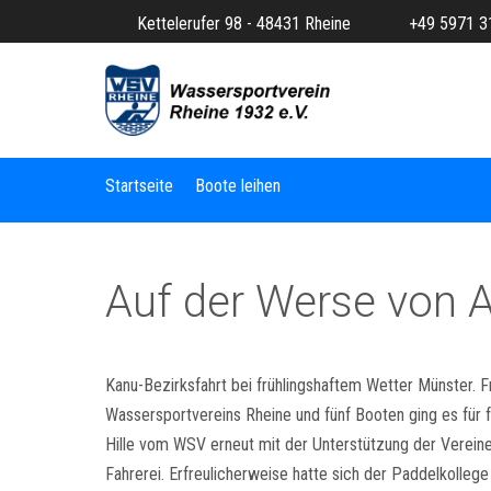
Kettelerufer 98 - 48431 Rheine
+49 5971 3
Startseite
Boote leihen
Auf der Werse von 
Kanu-Bezirksfahrt bei frühlingshaftem Wetter Münster. 
Wassersportvereins Rheine und fünf Booten ging es für 
Hille vom WSV erneut mit der Unterstützung der Verei
Fahrerei. Erfreulicherweise hatte sich der Paddelkollege