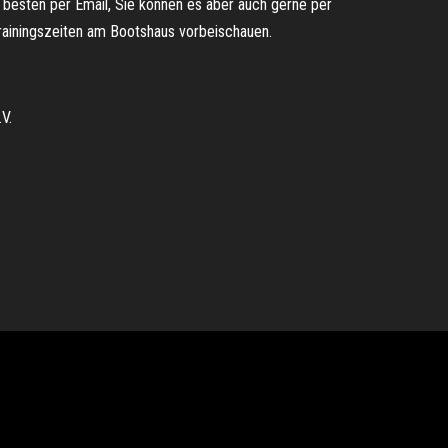
 besten per Email, Sie können es aber auch gerne per
rainingszeiten am Bootshaus vorbeischauen.
V.