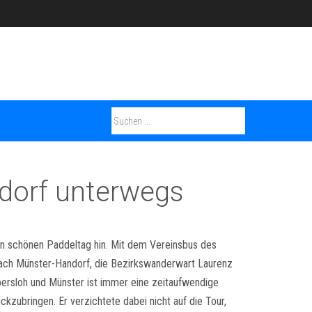
ndorf unterwegs
en schönen Paddeltag hin. Mit dem Vereinsbus des
 nach Münster-Handorf, die Bezirkswanderwart Laurenz
ersloh und Münster ist immer eine zeitaufwendige
kzubringen. Er verzichtete dabei nicht auf die Tour,