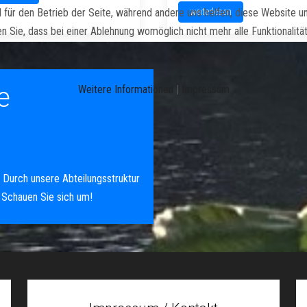
ll für den Betrieb der Seite, während andere uns helfen, diese Website 
weiterlesen
n Sie, dass bei einer Ablehnung womöglich nicht mehr alle Funktionalitä
e
Weitere Informationen
|
Impressum
. Durch unsere Abteilungsstruktur
. Schauen Sie sich um!