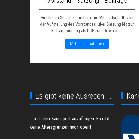
Vorstand - Satzung - Beiträge
Hier finden Sie alles, rund um Ihre Mitgliedschaft. Von
der Aufstellung des Vorstandes, über Satzung bis zur
Beitragsordnung als PDF zum Download.
Mehr Informationen
Es gibt keine Ausreden ...
Kan
... mit dem Kanusport anzufangen. Es gibt
keine Altersgrenzen nach oben!