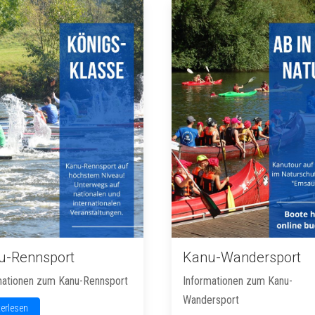
u-Rennsport
Kanu-Wandersport
mationen zum Kanu-Rennsport
Informationen zum Kanu-
Wandersport
terlesen