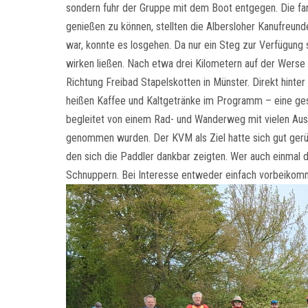
sondern fuhr der Gruppe mit dem Boot entgegen. Die fand
genießen zu können, stellten die Albersloher Kanufreu
war, konnte es losgehen. Da nur ein Steg zur Verfügung 
wirken ließen. Nach etwa drei Kilometern auf der Wers
Richtung Freibad Stapelskotten in Münster. Direkt hinter
heißen Kaffee und Kaltgetränke im Programm – eine gesel
begleitet von einem Rad- und Wanderweg mit vielen Ausfl
genommen wurden. Der KVM als Ziel hatte sich gut gerüst
den sich die Paddler dankbar zeigten. Wer auch einmal
Schnuppern. Bei Interesse entweder einfach vorbeikom