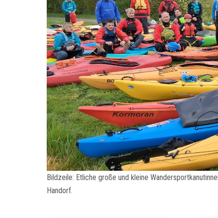
Bildzeile: Etliche große und kleine Wandersportkanutinn
Handorf.