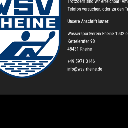
Trotzdem sind wir erreichbar! Am
Telefon versuchen, oder zu den T
Unsere Anschrift lautet:
Wassersportverein Rheine 1932 e.
Kettelerufer 98
48431 Rheine
+49 5971 3146
info@wsv-rheine.de