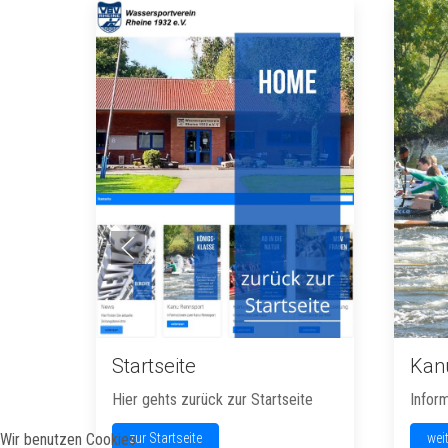
Startseite
Kan
Hier gehts zurück zur Startseite
Infor
Wir benutzen Cookies
zur Startseite
wei