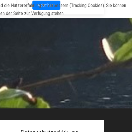
und die Nutzererfahrung zu verbessern (Tracking Cookies). Sie können
weiterlesen
ten der Seite zur Verfügung stehen.