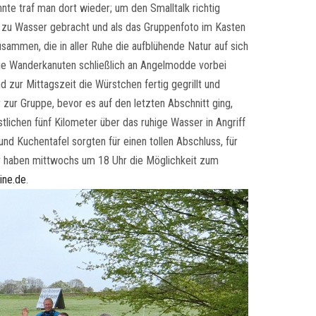
nte traf man dort wieder; um den Smalltalk richtig
e zu Wasser gebracht und als das Gruppenfoto im Kasten
sammen, die in aller Ruhe die aufblühende Natur auf sich
ie Wanderkanuten schließlich an Angelmodde vorbei
 zur Mittagszeit die Würstchen fertig gegrillt und
zur Gruppe, bevor es auf den letzten Abschnitt ging,
lichen fünf Kilometer über das ruhige Wasser in Angriff
nd Kuchentafel sorgten für einen tollen Abschluss, für
er haben mittwochs um 18 Uhr die Möglichkeit zum
ine.de
.