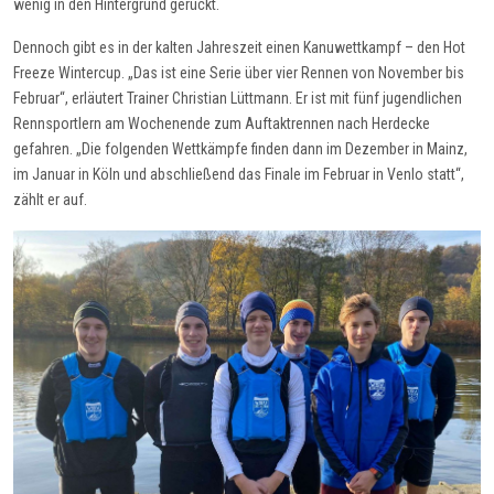
wenig in den Hintergrund gerückt.
Dennoch gibt es in der kalten Jahreszeit einen Kanuwettkampf – den Hot
Freeze Wintercup. „Das ist eine Serie über vier Rennen von November bis
Februar“, erläutert Trainer Christian Lüttmann. Er ist mit fünf jugendlichen
Rennsportlern am Wochenende zum Auftaktrennen nach Herdecke
gefahren. „Die folgenden Wettkämpfe finden dann im Dezember in Mainz,
im Januar in Köln und abschließend das Finale im Februar in Venlo statt“,
zählt er auf.