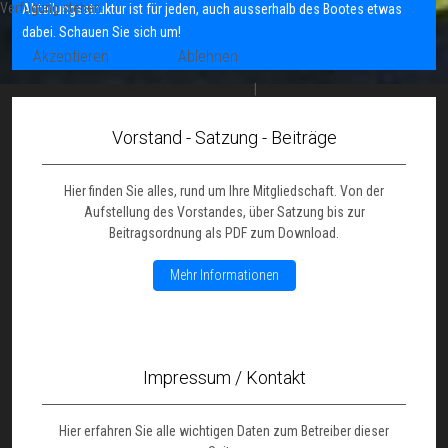
Verfügung stehen.
Abteilungsstruktur ist für jeden, auch ausserhalb des Bootes etwas
dabei. Schauen Sie sich um!
Akzeptieren
Ablehnen
Weitere Informationen
|
Impressum
Vorstand - Satzung - Beiträge
Hier finden Sie alles, rund um Ihre Mitgliedschaft. Von der
Aufstellung des Vorstandes, über Satzung bis zur
Beitragsordnung als PDF zum Download.
Mehr Informationen
Impressum / Kontakt
Hier erfahren Sie alle wichtigen Daten zum Betreiber dieser