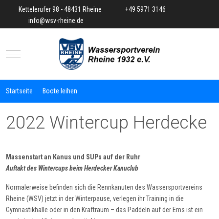
Kettelerufer 98 - 48431 Rheine
+49 5971 3146
info@wsv-rheine.de
Mobile Menu Toggle
Startseite
Boote leihen
2022 Wintercup Herdecke
Massenstart an Kanus und SUPs auf der Ruhr
Auftakt des Wintercups beim Herdecker Kanuclub
Normalerweise befinden sich die Rennkanuten des Wassersportvereins
Rheine (WSV) jetzt in der Winterpause, verlegen ihr Training in die
Gymnastikhalle oder in den Kraftraum – das Paddeln auf der Ems ist ein