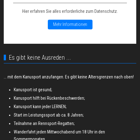
Hier erfahren Sie alles erforderliche zum Datenschutz.
Mehr Informationen
Es gibt keine Ausreden ...
... mit dem Kanusport anzufangen. Es gibt keine Altersgrenzen nach oben!
Kanusport ist gesund;
Kanusport hilft bei Rückenbeschwerden;
Kanusport kann jeder LERNEN;
Start im Leistungssport ab ca. 8 Jahren;
Teilnahme an Rennsport-Regatten;
Wanderfahrt jeden Mittwochabend um 18 Uhr in den
Sommermonaten.