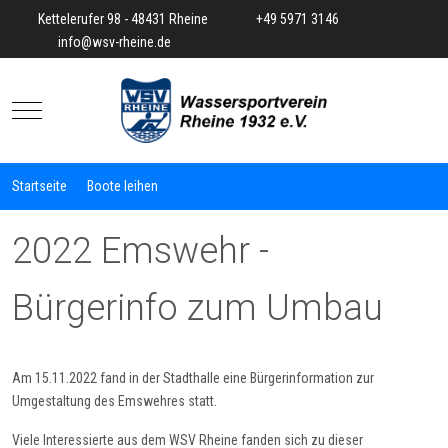
Kettelerufer 98 - 48431 Rheine
+49 5971 3146
info@wsv-rheine.de
Mobile Menu Toggle
Startseite
Boote leihen
2022 Emswehr -
Bürgerinfo zum Umbau
Am 15.11.2022 fand in der Stadthalle eine Bürgerinformation zur
Umgestaltung des Emswehres statt.
Viele Interessierte aus dem WSV Rheine fanden sich zu dieser