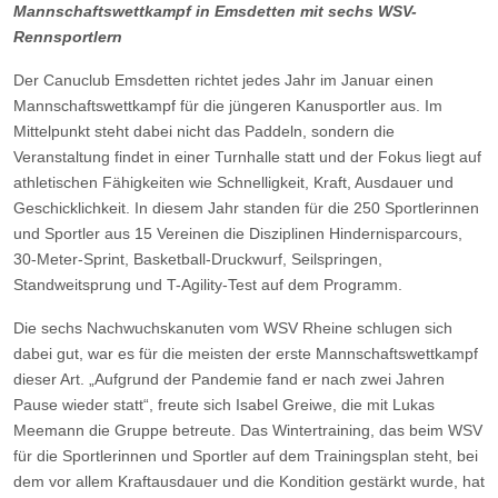
Mannschaftswettkampf in Emsdetten mit sechs WSV-
Rennsportlern
Der Canuclub Emsdetten richtet jedes Jahr im Januar einen
Mannschaftswettkampf für die jüngeren Kanusportler aus. Im
Mittelpunkt steht dabei nicht das Paddeln, sondern die
Veranstaltung findet in einer Turnhalle statt und der Fokus liegt auf
athletischen Fähigkeiten wie Schnelligkeit, Kraft, Ausdauer und
Geschicklichkeit. In diesem Jahr standen für die 250 Sportlerinnen
und Sportler aus 15 Vereinen die Disziplinen Hindernisparcours,
30-Meter-Sprint, Basketball-Druckwurf, Seilspringen,
Standweitsprung und T-Agility-Test auf dem Programm.
Die sechs Nachwuchskanuten vom WSV Rheine schlugen sich
dabei gut, war es für die meisten der erste Mannschaftswettkampf
dieser Art. „Aufgrund der Pandemie fand er nach zwei Jahren
Pause wieder statt“, freute sich Isabel Greiwe, die mit Lukas
Meemann die Gruppe betreute. Das Wintertraining, das beim WSV
für die Sportlerinnen und Sportler auf dem Trainingsplan steht, bei
dem vor allem Kraftausdauer und die Kondition gestärkt wurde, hat