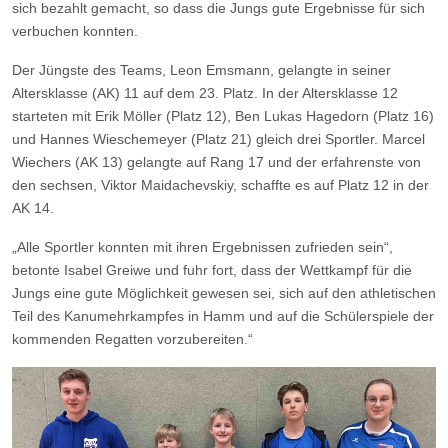
sich bezahlt gemacht, so dass die Jungs gute Ergebnisse für sich
verbuchen konnten.
Der Jüngste des Teams, Leon Emsmann, gelangte in seiner
Altersklasse (AK) 11 auf dem 23. Platz. In der Altersklasse 12
starteten mit Erik Möller (Platz 12), Ben Lukas Hagedorn (Platz 16)
und Hannes Wieschemeyer (Platz 21) gleich drei Sportler. Marcel
Wiechers (AK 13) gelangte auf Rang 17 und der erfahrenste von
den sechsen, Viktor Maidachevskiy, schaffte es auf Platz 12 in der
AK 14.
„Alle Sportler konnten mit ihren Ergebnissen zufrieden sein“,
betonte Isabel Greiwe und fuhr fort, dass der Wettkampf für die
Jungs eine gute Möglichkeit gewesen sei, sich auf den athletischen
Teil des Kanumehrkampfes in Hamm und auf die Schülerspiele der
kommenden Regatten vorzubereiten.“