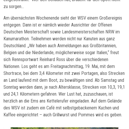
zu sorgen…
Am übernächsten Wochenende sieht der WSV einem Großereignis
entgegen. Dann ist er nämlich wieder Ausrichter der Offenen
Deutschen Meisterschaft sowie Landesmeisterschaften NRW im
Kanumarathon. Teilnehmen werden nicht nur Kanuten aus ganz
Deutschland. „Wir haben auch Anmeldungen aus Großbritannien,
Belgien und die Niederlande, möglicherweise sogar Italien,“ freut
sich Rennsportwart Reinhard Ross über die verschiedenen
Nationen. Los geht es am Freitagnachmittag, 19. Mai, mit dem
Shortrace, bei dem 3,4 Kilometer mit zwei Portagen, also Strecken
an Land laufend mit dem Boot, zu bewältigen sind. Ab Samstag und
Sonntag werden dann, je nach Altersklasse, Strecken von 10,3, 19,1
und 24,1 Kilometern gefahren. Wer Lust hat, zuzuschauen, ist
herzlich an die Ems ans Kettelerufer eingeladen. Auf dem Gelände
des WSV ist zudem ein Café mit selbstgebackenem Kuchen und
Kaffee eingerichtet – auch Grillwurst und Pommes wird es geben.