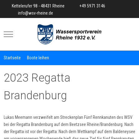
Kettelerufer 98 - 48431 Rheine
+49 5971 3146
info@wsv-rheine.de
Mobile Menu Toggle
Startseite
Boote leihen
2023 Regatta
Brandenburg
Lukas Meemann verzweifelt am Streckenplan Fünf Rennkanuten des WSV
bei der Regatta Brandenburg auf dem Beetzsee Rheine/Brandenburg. Nach
der Regatta ist vor der Regatta: Nach dem Wettkampf auf dem Baldeneysee
am vorvergangenen Wochenende hieß das neue Ziel für fünf Rennkanuten