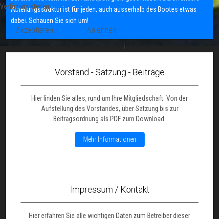
Verfügung stehen.
Abteilungsstruktur ist für jeden, auch ausserhalb des Bootes etwas
dabei. Schauen Sie sich um!
Akzeptieren
Ablehnen
Weitere Informationen
|
Impressum
Vorstand - Satzung - Beiträge
Hier finden Sie alles, rund um Ihre Mitgliedschaft. Von der
Aufstellung des Vorstandes, über Satzung bis zur
Beitragsordnung als PDF zum Download.
Mehr Informationen
Impressum / Kontakt
Hier erfahren Sie alle wichtigen Daten zum Betreiber dieser