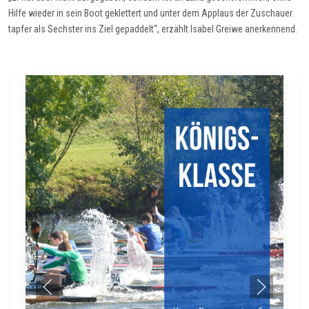
Hilfe wieder in sein Boot geklettert und unter dem Applaus der Zuschauer
tapfer als Sechster ins Ziel gepaddelt“, erzählt Isabel Greiwe anerkennend.