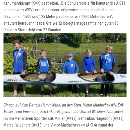
Kanumehrkampf (KMK) bestreiten. „Die Schülerspiele für Kanuten bis AK 11,
an dem vom WSV Leon Emsmann teilgenommen hat, beinhalten drei
Disziplinen: 1500 und 125 Meter paddeln sowie 1200 Meter laufen“,
erläutert Betreuerin Isabel Greiwe. Er belegte insgesamt einen guten 16.
Platz im Starterfeld von 27 Kanuten.
Gingen auf dem Datteln-Hamm-Kanal an den Start: Viktor Maidachevskiy, Erik
Möller, Leon Emsmann, Ben Lukas Hagedorn und Marcel Wiechers (von links).
Für die vier älteren Sportler Erik Möller (AK12), Ben Lukas Hagedorn (AK12)
Marcel Wiechers (AK13) und Viktor Maidachevskiy (AK14) stand der