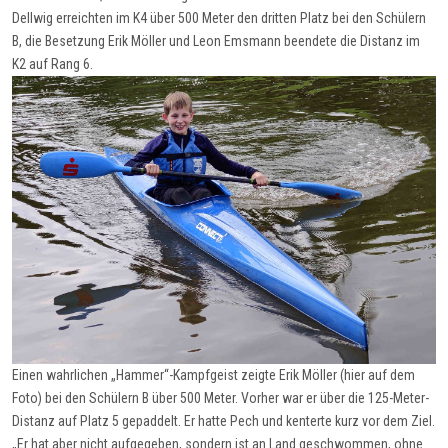
Dellwig erreichten im K4 über 500 Meter den dritten Platz bei den Schülern
B, die Besetzung Erik Möller und Leon Emsmann beendete die Distanz im
K2 auf Rang 6.
Einen wahrlichen „Hammer“-Kampfgeist zeigte Erik Möller (hier auf dem
Foto) bei den Schülern B über 500 Meter. Vorher war er über die 125-Meter-
Distanz auf Platz 5 gepaddelt. Er hatte Pech und kenterte kurz vor dem Ziel.
„Er hat aber nicht aufgegeben, sondern ist an Land geschwommen, ohne