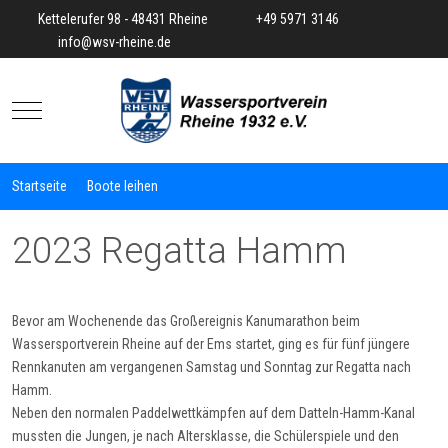
Kettelerufer 98 - 48431 Rheine
+49 5971 3146
info@wsv-rheine.de
Mobile Menu Toggle
Startseite
Boote leihen
2023 Regatta Hamm
Bevor am Wochenende das Großereignis Kanumarathon beim
Wassersportverein Rheine auf der Ems startet, ging es für fünf jüngere
Rennkanuten am vergangenen Samstag und Sonntag zur Regatta nach
Hamm.
Neben den normalen Paddelwettkämpfen auf dem Datteln-Hamm-Kanal
mussten die Jungen, je nach Altersklasse, die Schülerspiele und den