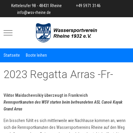
Kettelerufer 98 - 48431 Rheine
+49 5971 3146
info@wsv-rheine.de
Mobile Menu Toggle
Startseite
Boote leihen
2023 Regatta Arras -Fr-
Viktor Maidachevsikiy überzeugt in Frankreich
Rennsportkanuten des WSV starten beim befreundeten ASL Canoë Kayak
Grand Arras
Ein bisschen fühlt es sich mittlerweile wie Nachhause kommen an, wenn
sich die Rennsportkanuten des Wassersportvereins Rheine auf den Weg